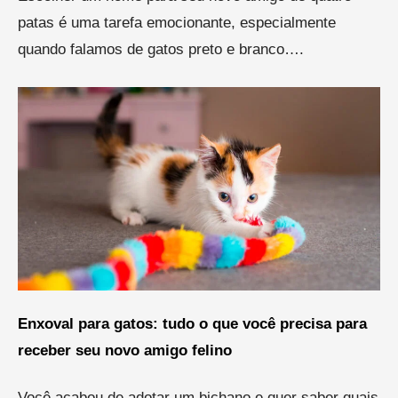
patas é uma tarefa emocionante, especialmente
quando falamos de gatos preto e branco….
Enxoval para gatos: tudo o que você precisa para
receber seu novo amigo felino
Você acabou de adotar um bichano e quer saber quais