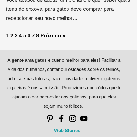
itens do enxoval para gatos deve comprar para
recepcionar seu novo melhor…
1
2
3
4
5
6
7
8
Próximo »
A gente ama gatos
e quer o melhor para eles! Facilitar a
vida dos humanos, contar curiosidades sobre os felinos,
admirar suas fofuras, trazer novidades e divertir gateiros
e gateiras é nossa missão. Produzimos conteúdos que te
ajudam a dar bem-estar aos gatinhos, para que eles
sejam muito felizes.
Web Stories