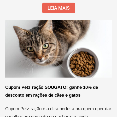
LEIA MAIS
Cupom Petz ração SOUGATO: ganhe 10% de
desconto em rações de cães e gatos
Cupom Petz ração é a dica perfeita pra quem quer dar
o melhor pro seu gato ou cachorro e ainda