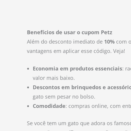
Benefícios de usar o cupom Petz
Além do desconto imediato de
10%
com 
vantagens em aplicar esse código. Veja!
Economia em produtos essenciais
: r
valor mais baixo.
Descontos em brinquedos e acessóri
gato sem pesar no bolso.
Comodidade
: compras online, com ent
Se você tem um gato que adora os famosos