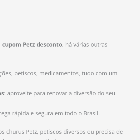
o
cupom Petz desconto
, há várias outras
ações, petiscos, medicamentos, tudo com um
os
: aproveite para renovar a diversão do seu
rega rápida e segura em todo o Brasil.
 churus Petz, petiscos diversos ou precisa de