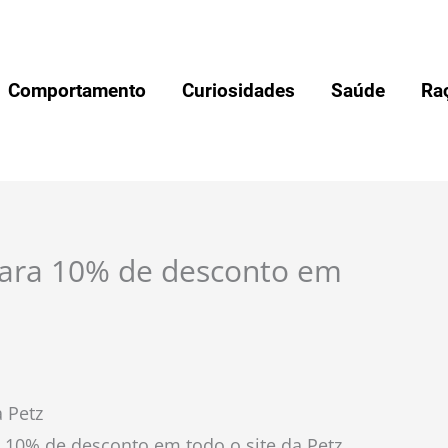
Comportamento
Curiosidades
Saúde
Ra
ara 10% de desconto em
 Petz
 10% de desconto em todo o site da Petz.