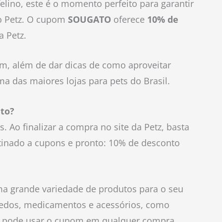
felino, este é o momento perfeito para garantir
to Petz. O cupom
SOUGATO
oferece
10% de
a Petz.
m, além de dar dicas de como aproveitar
a das maiores lojas para pets do Brasil.
to?
. Ao finalizar a compra no site da Petz, basta
inado a cupons e pronto: 10% de desconto
a grande variedade de produtos para o seu
uedos, medicamentos e acessórios, como
cê pode usar o cupom em qualquer compra,