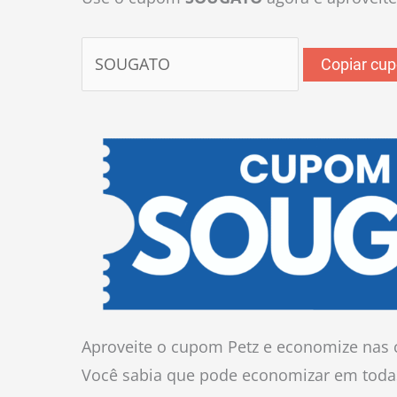
Copiar cu
Aproveite o cupom Petz e economize nas 
Você sabia que pode economizar em toda