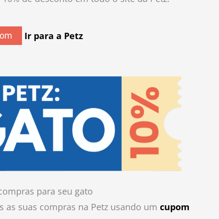
Ir para a Petz
pom
compras para seu gato
s as suas compras na Petz usando um
cupom