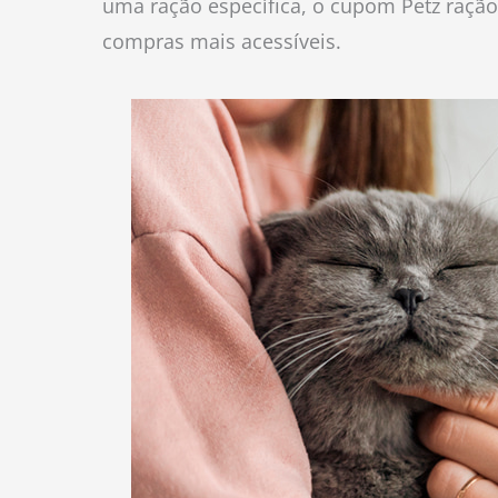
uma ração específica, o cupom Petz ração
compras mais acessíveis.